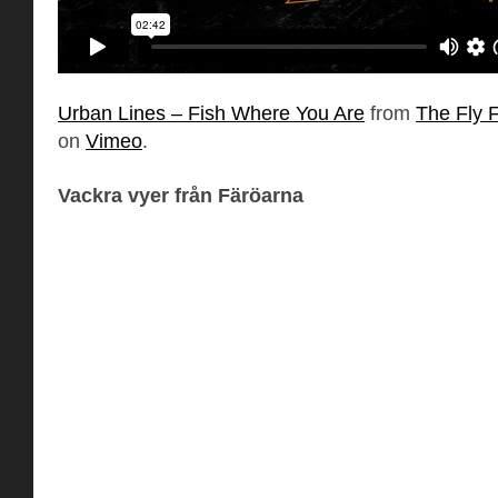
Urban Lines – Fish Where You Are
from
The Fly F
on
Vimeo
.
Vackra vyer från Färöarna