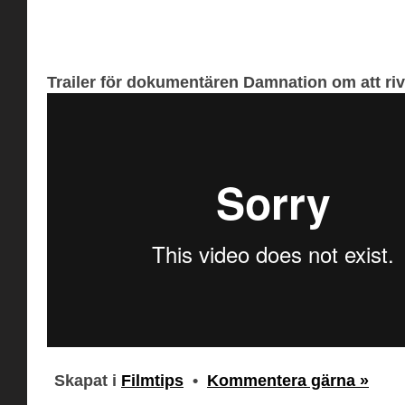
Trailer för dokumentären Damnation om att ri
Skapat i
Filmtips
•
Kommentera gärna »