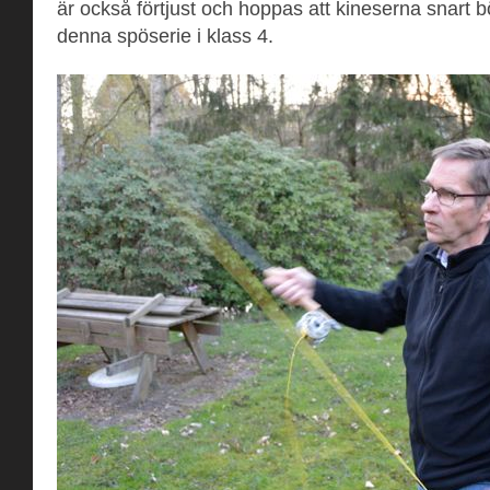
är också förtjust och hoppas att kineserna snart b
denna spöserie i klass 4.