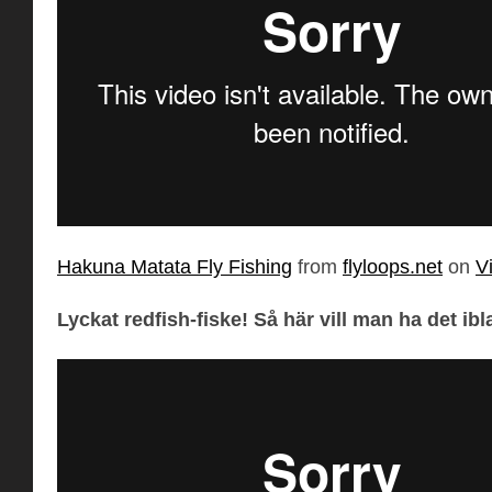
Hakuna Matata Fly Fishing
from
flyloops.net
on
V
Lyckat redfish-fiske! Så här vill man ha det ibl