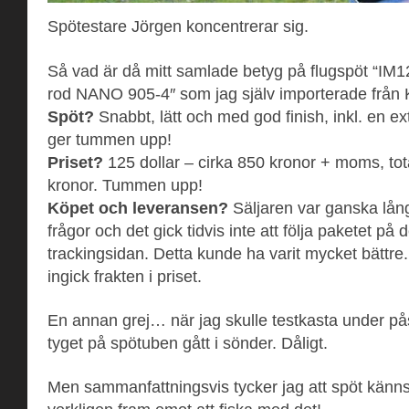
Spötestare Jörgen koncentrerar sig.
Så vad är då mitt samlade betyg på flugspöt “
IM1
rod NANO 905-4″ som jag själv importerade från 
Spöt?
Snabbt, lätt och med god finish, inkl. en e
ger tummen upp!
Priset?
125 dollar – cirka 850 kronor + moms, tot
kronor. Tummen upp!
Köpet och leveransen?
Säljaren var ganska lån
frågor och det gick tidvis inte att följa paketet på
trackingsidan. Detta kunde ha varit mycket bättre
ingick frakten i priset.
En annan grej… när jag skulle testkasta under på
tyget på spötuben gått i sönder. Dåligt.
Men sammanfattningsvis tycker jag att spöt känns