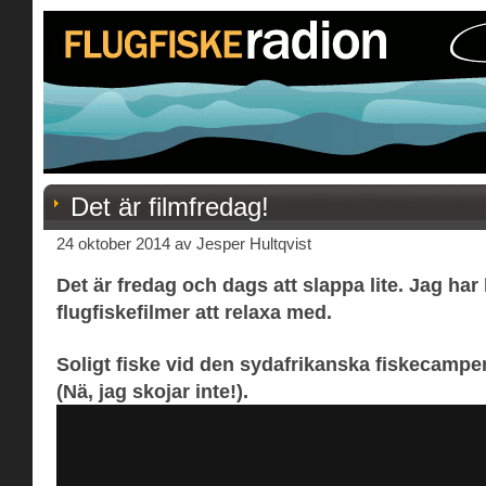
Det är filmfredag!
24 oktober 2014 av Jesper Hultqvist
Det är fredag och dags att slappa lite. Jag har 
flugfiskefilmer att relaxa med.
Soligt fiske vid den sydafrikanska fiskecamp
(Nä, jag skojar inte!).