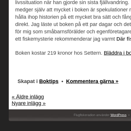
livssituation när han gjorde sin sista fjällvandring.
medger själv att mycket i boken är spekulationer
hålla ihop historien på ett mycket bra sätt och fån
direkt. Jag läste ut boken på ett par dagar och det
för mig som småbarnsförälder och egenföretagare
ett fiskemysterie rekommenderar jag varmt
Där fi
Boken kostar 219 kronor hos Settern.
Bläddra i b
Skapat i
Boktips
•
Kommentera gärna »
« Äldre inlägg
Nyare inlägg »
Flugfiskeradion använder
WordPress