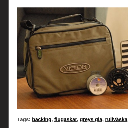
Tags:
backing
,
flugaskar
,
greys gla
,
rullväska