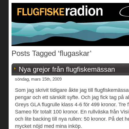
Posts Tagged ‘flugaskar’
Nya grejor från flugfiskemässan
söndag, mars 15th, 2009
Som jag skrivit tidigare åkte jag till flugfiskemä
pengar och ett särskilt syfte. Och jag fick tag på all
Greys GLA flugrulle klass 4-6 för 499 kronor. Tre 
Sameo för totalt 100 kronor. En rullväska från Vis
och lite backing till nya rullen: 50 kronor. På det h
mycket nöjd med mina inköp.