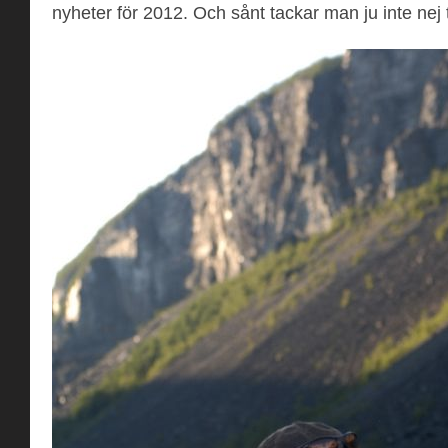
nyheter för 2012. Och sånt tackar man ju inte nej ti