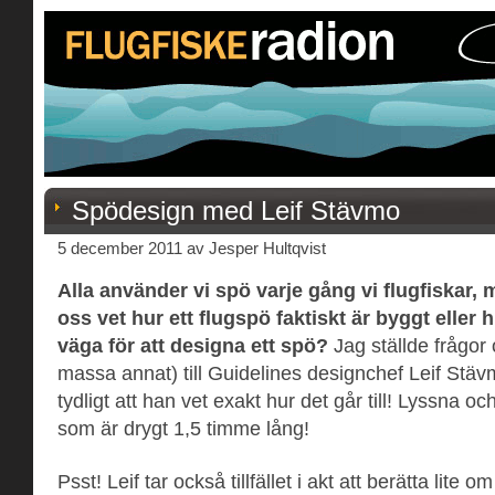
Spödesign med Leif Stävmo
5 december 2011 av Jesper Hultqvist
Alla använder vi spö varje gång vi flugfiskar
oss vet hur ett flugspö faktiskt är byggt eller h
väga för att designa ett spö?
Jag ställde frågor
massa annat) till Guidelines designchef Leif Stäv
tydligt att han vet exakt hur det går till! Lyssna oc
som är drygt 1,5 timme lång!
Psst! Leif tar också tillfället i akt att berätta lite 