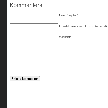
Kommentera
Namn (required)
E-post (kommer inte att visas) (required)
Webbplats