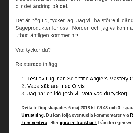
blir det ändring på det.
Det är hög tid, tycker jag. Jag vill ha större tillgängl
Sageprodukter för oss i Norden och jag välkomna
utbud äntligen kommer hit!
Vad tycker du?
Relaterade inlägg:
Test av fluglinan Scientific Anglers Mastery
Vada säkrare med Orvis
Jag har en idé (och vill veta vad du tycker)
Detta inlägg skapades 6 maj 2013 kl. 08.43 och är spar
Utrustning
. Du kan följa eventuella kommentarer via
R
kommentera
, eller
göra en trackback
från din egen we