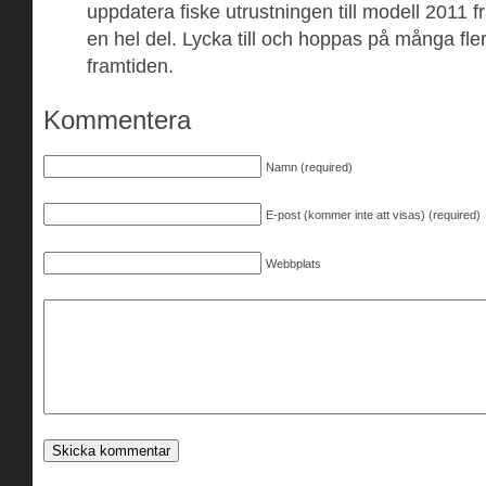
uppdatera fiske utrustningen till modell 2011 f
en hel del. Lycka till och hoppas på många fle
framtiden.
Kommentera
Namn (required)
E-post (kommer inte att visas) (required)
Webbplats