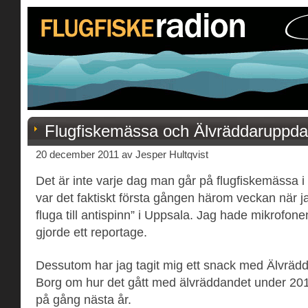
Flugfiskemässa och Älvräddaruppda
20 december 2011 av Jesper Hultqvist
Det är inte varje dag man går på flugfiskemässa i 
var det faktiskt första gången härom veckan när j
fluga till antispinn” i Uppsala. Jag hade mikrofo
gjorde ett reportage.
Dessutom har jag tagit mig ett snack med Älvrädd
Borg om hur det gått med älvräddandet under 20
på gång nästa år.