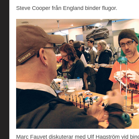
Steve Cooper från England binder flugor.
Marc Fauvet diskuterar med Ulf Hagström vid bin