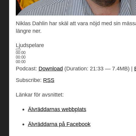
Niklas Dahlin har skäl att vara nöjd med sin mässa
längre ner.
Ljudspelare
00:00
00:00
00:00
Podcast:
Download
(Duration: 21:33 — 7.4MB) |
Subscribe:
RSS
Länkar för avsnittet:
Älvräddarnas webbplats
Älvräddarna på Facebook