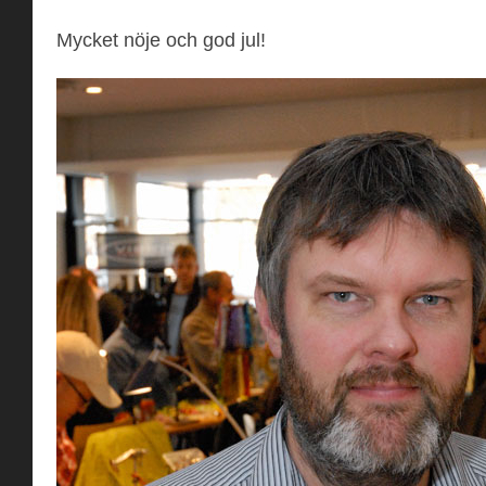
Mycket nöje och god jul!