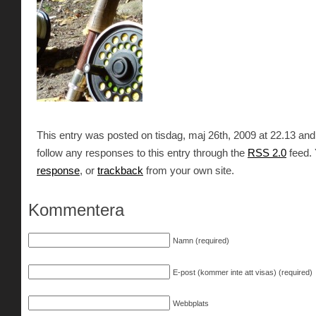
This entry was posted on tisdag, maj 26th, 2009 at 22.13 and 
follow any responses to this entry through the
RSS 2.0
feed.
response
, or
trackback
from your own site.
Kommentera
Namn (required)
E-post (kommer inte att visas) (required)
Webbplats