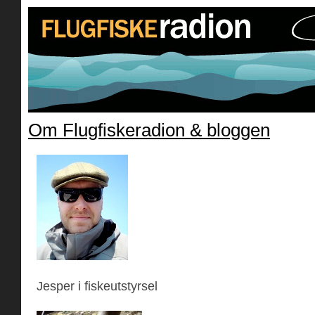
Om Flugfiskeradion & bloggen
» jes
Jesper i fiskeutstyrsel