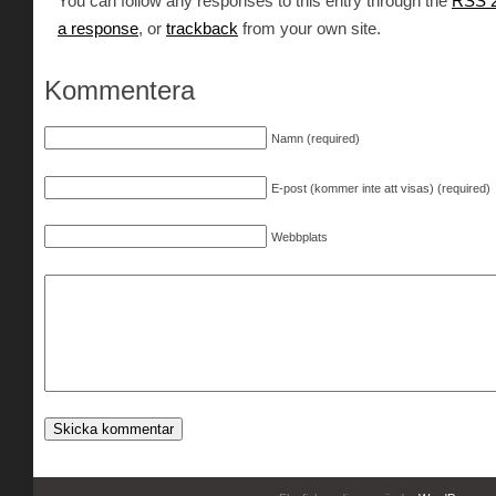
You can follow any responses to this entry through the
RSS 2
a response
, or
trackback
from your own site.
Kommentera
Namn (required)
E-post (kommer inte att visas) (required)
Webbplats