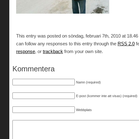
This entry was posted on söndag, februari 7th, 2010 at 18.46 
can follow any responses to this entry through the
RSS 2.0
f
response
, or
trackback
from your own site.
Kommentera
Namn (required)
E-post (kommer inte att visas) (required)
Webbplats