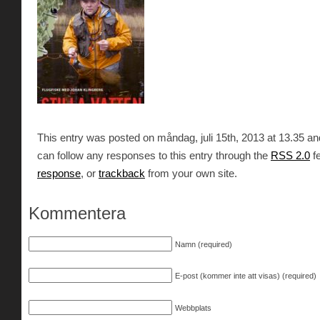
This entry was posted on måndag, juli 15th, 2013 at 13.35 and
can follow any responses to this entry through the
RSS 2.0
f
response
, or
trackback
from your own site.
Kommentera
Namn (required)
E-post (kommer inte att visas) (required)
Webbplats