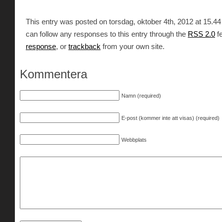
This entry was posted on torsdag, oktober 4th, 2012 at 15.44 
can follow any responses to this entry through the
RSS 2.0
f
response
, or
trackback
from your own site.
Kommentera
Namn (required)
E-post (kommer inte att visas) (required)
Webbplats