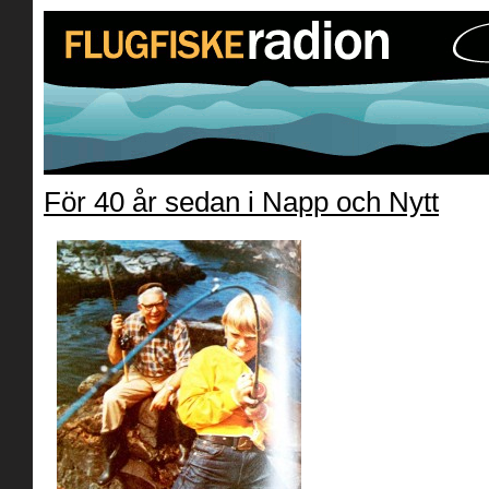
För 40 år sedan i Napp och Nytt
» Dr