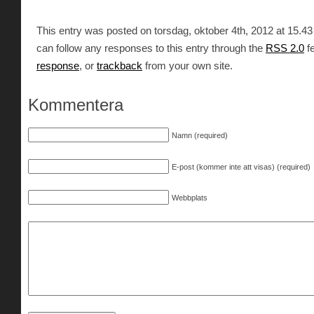
This entry was posted on torsdag, oktober 4th, 2012 at 15.43 
can follow any responses to this entry through the
RSS 2.0
f
response
, or
trackback
from your own site.
Kommentera
Namn (required)
E-post (kommer inte att visas) (required)
Webbplats