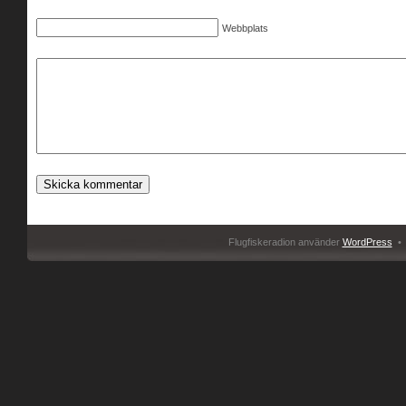
Webbplats
Flugfiskeradion använder
WordPress