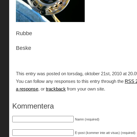
Rubbe
Beske
This entry was posted on torsdag, oktober 21st, 2010 at 20.05
You can follow any responses to this entry through the
RSS 2
a response
, or
trackback
from your own site.
Kommentera
Namn (required)
E-post (kommer inte att visas) (required)